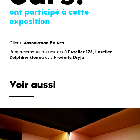
ont participé à cette
exposition
Client:
Association Be Arti
Remerciements particuliers à
l'Atelier 124
,
l'atelier
Delphine Menou
et à
Frederic Dryja
Voir aussi