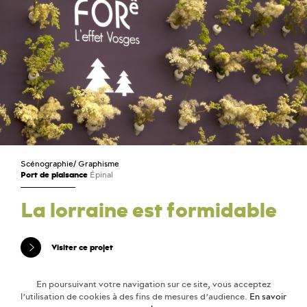
Scénographie
/
Graphisme
Port de plaisance
Épinal
La lorraine est formidable
Visiter ce projet
En poursuivant votre navigation sur ce site, vous acceptez
l’utilisation de cookies à des fins de mesures d’audience.
En savoir