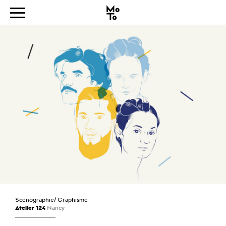
Scénographie
/
Graphisme
Atelier 124
Nancy