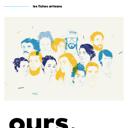
les fiches artisans
ours.