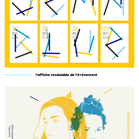
l'affiche modulable de l'événement