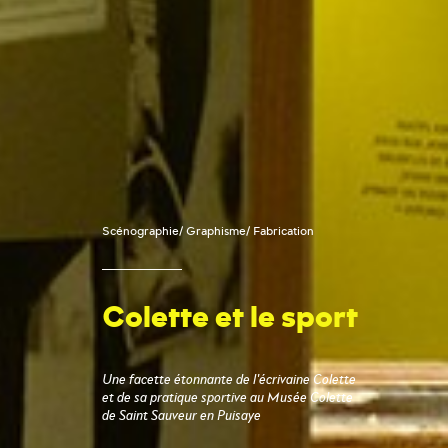
Scénographie
/
Graphisme
/
Fabrication
Colette et le sport
Une facette étonnante de l'écrivaine Colette
et de sa pratique sportive au Musée Colette
de Saint Sauveur en Puisaye