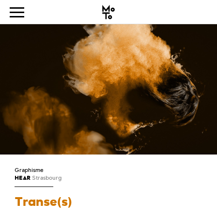
Graphisme
HEAR
Strasbourg
Transe(s)