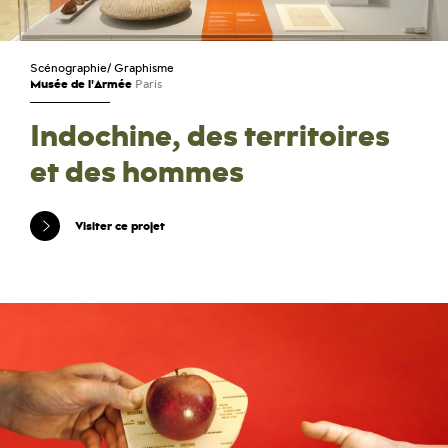
Scénographie
/
Graphisme
Musée de l'Armée
Paris
Indochine, des territoires
et des hommes
Visiter ce projet