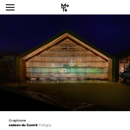
Graphisme
Maison du Comté
Polligny