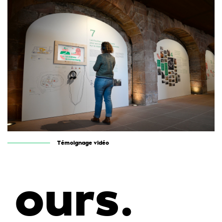
Témoignage vidéo
ours.