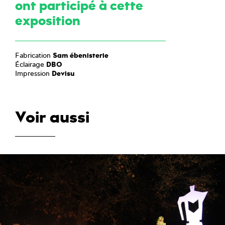
ont participé à cette
exposition
Fabrication
Sam ébenisterie
Éclairage
DBO
Impression
Devisu
Voir aussi