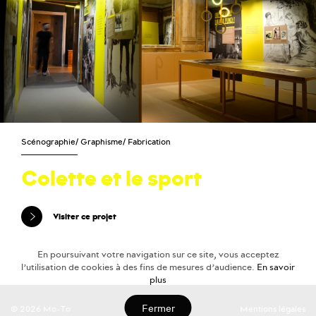
Scénographie
/
Graphisme
/
Fabrication
Colette et le sport
Visiter ce projet
En poursuivant votre navigation sur ce site, vous acceptez
l’utilisation de cookies à des fins de mesures d’audience.
En savoir
plus
Fermer
© 2026 Mo-To
Mentions légales