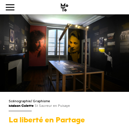
Scénographie
/
Graphisme
Maison Colette
St Sauveur en Puisaye
La liberté en Partage