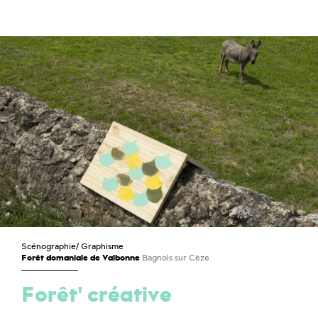
Scénographie
/
Graphisme
Forêt domaniale de Valbonne
Bagnols sur Cèze
Forêt' créative