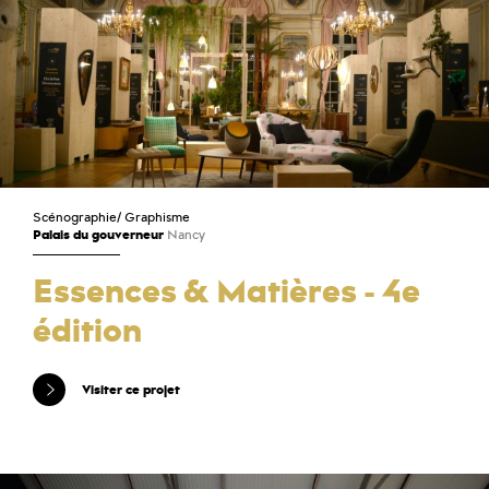
Scénographie
/
Graphisme
Palais du gouverneur
Nancy
Essences & Matières - 4e
édition
Visiter ce projet