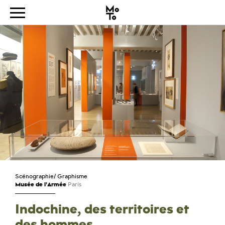
Scénographie
/
Graphisme
Musée de l'Armée
Paris
Indochine, des territoires et
des hommes