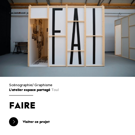
Scénographie
/
Graphisme
L'atelier espace partagé
Toul
FAIRE
Visiter ce projet